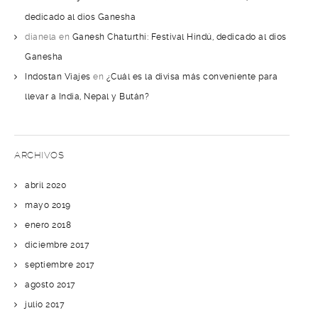
dedicado al dios Ganesha
dianela
en
Ganesh Chaturthi: Festival Hindú, dedicado al dios
Ganesha
Indostan Viajes
en
¿Cuál es la divisa más conveniente para
llevar a India, Nepal y Bután?
ARCHIVOS
abril 2020
mayo 2019
enero 2018
diciembre 2017
septiembre 2017
agosto 2017
julio 2017