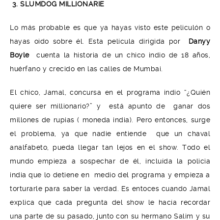
3.
SLUMDOG MILLIONARIE
Lo más probable es que ya hayas visto este peliculón o
hayas oido sobre él. Esta película dirigida por
Danyy
Boyle
cuenta la historia de un chico indio de 18 años,
huérfano y crecido en las calles de Mumbai.
El chico, Jamal, concursa en el programa indio “¿Quién
quiere ser millionario?” y está apunto de ganar dos
millones de rupias ( moneda india). Pero entonces, surge
el problema, ya que nadie entiende que un chaval
analfabeto, pueda llegar tan lejos en el show. Todo el
mundo empieza a sospechar de él, incluída la policia
india que lo detiene en medio del programa y empieza a
torturarle para saber la verdad. Es entoces cuando Jamal
explica que cada pregunta del show le hacía recordar
una parte de su pasado, junto con su hermano Salim y su