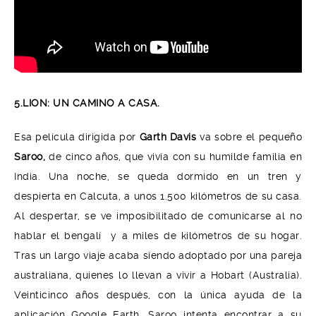
5.LION: UN CAMINO A CASA.
Esa película dirigida por
Garth Davis
va sobre el pequeño
Saroo,
de cinco años, que vivía con su humilde familia en
India. Una noche, se queda dormido en un tren y
despierta en Calcuta, a unos 1.500 kilómetros de su casa.
Al despertar, se ve imposibilitado de comunicarse al no
hablar el bengalí y a miles de kilómetros de su hogar.
Tras un largo viaje acaba siendo adoptado por una pareja
australiana, quienes lo llevan a vivir a Hobart (Australia).
Veinticinco años después, con la única ayuda de la
aplicación Google Earth, Saroo intenta encontrar a su