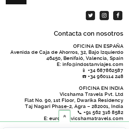
Contacta con nosotros
OFICINA EN ESPAÑA
Avenida de Caja de Ahorros, 32, Bajo Izquierdo
46450, Benifaió, Valencia, Spain
E: info@indostanviajes.com
📱 +34 687862587
☎️ +34 960114 248
OFICINA EN INDIA
Vicshama Travels Pvt. Ltd
Flat No. 90, 1st Floor, Dwarika Residency
Taj Nagari Phase-2, Agra – 282001, India
📞 +91 562 316 8582
E: europe@vicshamatravels.com