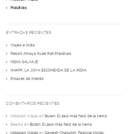
Maldivas
ENTRADAS RECIENTES
Viajes a India
Resort Amaya Kuda Rah,Maldivas
INDIA SALVAJE
HAMPI: LA JOYA ESCONDIDA DE LA INDIA
Enlaces de interés
COMENTARIOS RECIENTES
Indostán Viajes
en
Bután: El país más feliz de la tierra
Beatriz
en
Bután: El país más feliz de la tierra
Indostan Viajes
en
Ganesh Chaturthi: Festival Hindú,