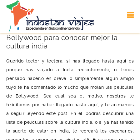
Las películas más recomendables de
Bollywood para conocer mejor la
cultura india
Querido lector y lectora, si has llegado hasta aquí es
porque has viajado a India recientemente, o tienes
pensado hacerlo en breve, o simplemente algún amigo
tuyo te ha comentado lo mucho que molan las películas
de Bollywood. Sea cual sea el motivo, nosotros te
felicitamos por haber llegado hasta aquí, y te animamos
a seguir leyendo este post. En él, podrás descubrir una
lista de películas sobre la cultura india, o si ya has tenido
la suerte de estar en India, te recreará los escenarios,
momentos y experiencias vividas allí. Esperamos que te