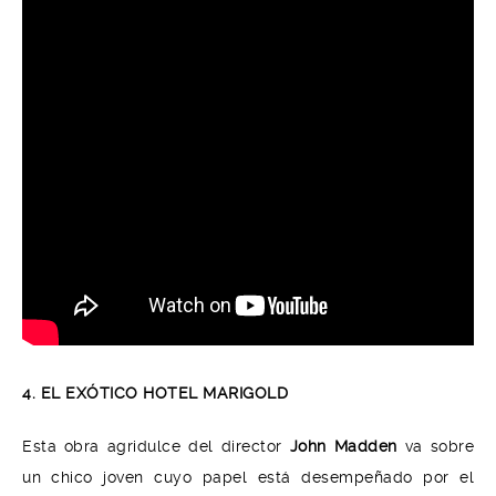
4. EL EXÓTICO HOTEL MARIGOLD
Esta obra agridulce del director
John Madden
va sobre
un chico joven cuyo papel está desempeñado por el