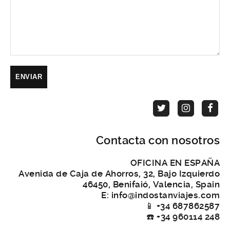
Contacta con nosotros
OFICINA EN ESPAÑA
Avenida de Caja de Ahorros, 32, Bajo Izquierdo
46450, Benifaió, Valencia, Spain
E: info@indostanviajes.com
📱 +34 687862587
☎️ +34 960114 248