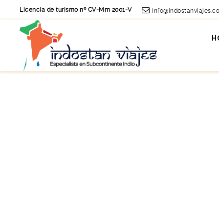
Licencia de turismo nº CV-Mm 2001-V
info@indostanviajes.c
H