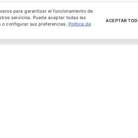
rceros para garantizar el funcionamiento de
stros servicios. Puede aceptar todas las
ACEPTAR TO
s o configurar sus preferencias.
Política de
El templo del diente de Buda,
Kandy, Sri Lanka