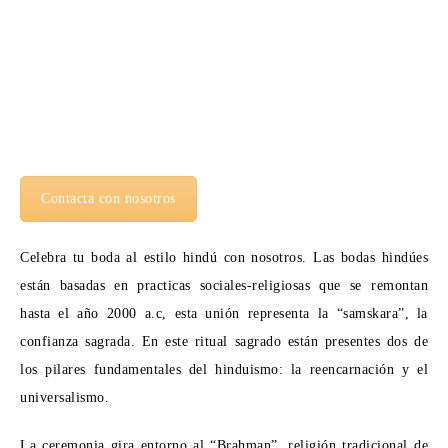
Contacta con nosotros
Celebra tu boda al estilo hindú con nosotros. Las bodas hindúes
están basadas en practicas sociales-religiosas que se remontan
hasta el año 2000 a.c, esta unión representa la “samskara”, la
confianza sagrada. En este ritual sagrado están presentes dos de
los pilares fundamentales del hinduismo: la reencarnación y el
universalismo.
La ceremonia gira entorno al “Brahman”, religión tradicional de