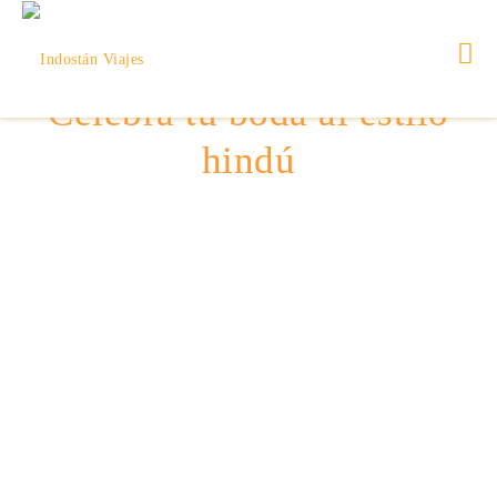
Celebra tu boda al estilo
hindú